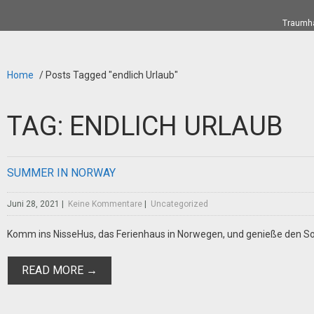
Traumha
Home
/
Posts Tagged "endlich Urlaub"
TAG: ENDLICH URLAUB
SUMMER IN NORWAY
Juni 28, 2021
|
Keine Kommentare
|
Uncategorized
Komm ins NisseHus, das Ferienhaus in Norwegen, und genieße den 
READ MORE →