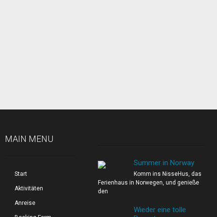
MAIN MENU
Summer in Norway
Start
Komm ins NisseHus, das
Ferienhaus in Norwegen, und genieße
Aktivitäten
den
Anreise
Wieder eine tolle