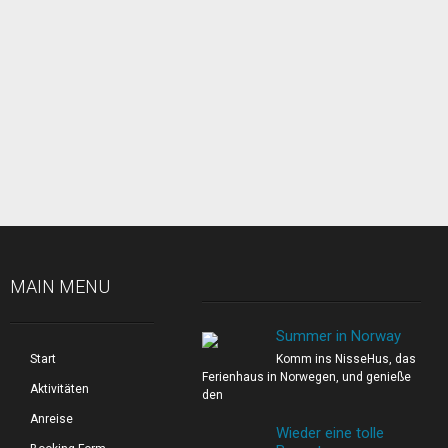
MAIN MENU
Summer in Norway
Start
Komm ins NisseHus, das
Ferienhaus in Norwegen, und genieße
Aktivitäten
den
Anreise
Wieder eine tolle