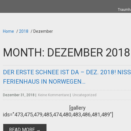
Traumha
Home
/
2018
/
Dezember
MONTH:
DEZEMBER 2018
DER ERSTE SCHNEE IST DA – DEZ. 2018! NIS
FERIENHAUS IN NORWEGEN…
Dezember 31, 2018
|
Keine Kommentare
|
Uncategorized
[gallery
ids="473,475,479,485,474,480,483,486,481,489"]
READ MORE →