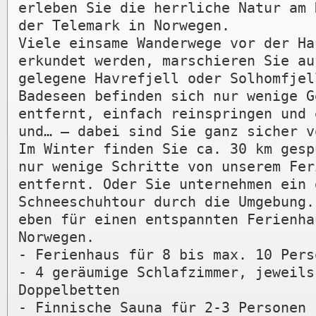
erleben Sie die herrliche Natur am 
der Telemark in Norwegen. 

Viele einsame Wanderwege vor der Ha
erkundet werden, marschieren Sie au
gelegene Havrefjell oder Solhomfjel
Badeseen befinden sich nur wenige G
entfernt, einfach reinspringen und 
und… – dabei sind Sie ganz sicher vö
Im Winter finden Sie ca. 30 km gesp
nur wenige Schritte von unserem Feri
entfernt. Oder Sie unternehmen ein 
Schneeschuhtour durch die Umgebung.
eben für einen entspannten Ferienha
Norwegen.

- Ferienhaus für 8 bis max. 10 Perso
- 4 geräumige Schlafzimmer, jeweils 
Doppelbetten

- Finnische Sauna für 2-3 Personen
