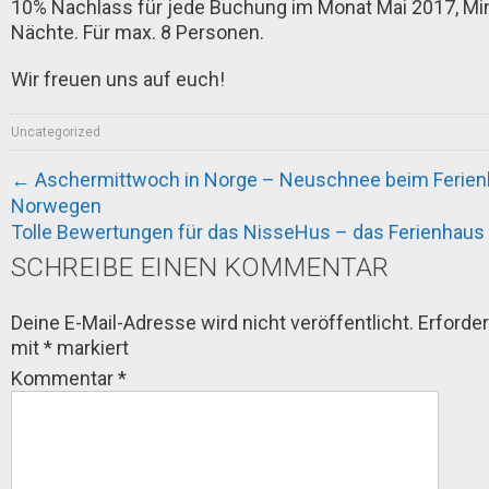
10% Nachlass für jede Buchung im Monat Mai 2017, Mi
Nächte. Für max. 8 Personen.
Wir freuen uns auf euch!
Uncategorized
POST
←
Aschermittwoch in Norge – Neuschnee beim Ferien
Norwegen
NAVIGATION
Tolle Bewertungen für das NisseHus – das Ferienhau
SCHREIBE EINEN KOMMENTAR
Deine E-Mail-Adresse wird nicht veröffentlicht.
Erforder
mit
*
markiert
Kommentar
*