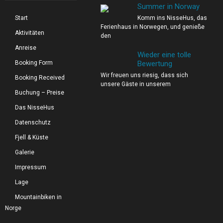
Summer in Norway
Start
Komm ins NisseHus, das
Ferienhaus in Norwegen, und genieße
Aktivitäten
den
Anreise
Wieder eine tolle
Booking Form
Bewertung
Wir freuen uns riesig, dass sich
Booking Received
unsere Gäste in unserem
Buchung – Preise
Das NisseHus
Datenschutz
Fjell & Küste
Galerie
Impressum
Lage
Mountainbiken in
Norge