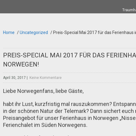
Traumha
Home
/
Uncategorized
/
Preis-Special Mai 2017 für das Ferienhaus 
PREIS-SPECIAL MAI 2017 FÜR DAS FERIENHA
NORWEGEN!
April 30, 2017
|
Keine Kommentare
Liebe Norwegenfans, liebe Gäste,
habt ihr Lust, kurzfristig mal rauszukommen? Entspan
in der schönen Natur der Telemark? Dann sichert euch 
Preisangebot für unser Ferienhaus in Norwegen „Nisse
Ferienchalet im Süden Norwegens.